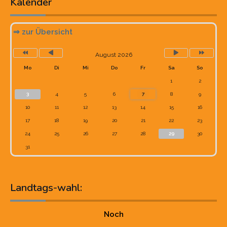
Kalender
⇒ zur Übersicht
August 2026
Mo
Di
Mi
Do
Fr
Sa
So
1
2
3
4
5
6
7
8
9
10
11
12
13
14
15
16
17
18
19
20
21
22
23
24
25
26
27
28
29
30
31
Landtags-wahl:
Noch