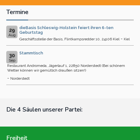
Termine
dieBasis Schleswig-Holstein feiert ihren 6-ten
29
Geburtstag
Aug
-
Geschäftsstelle der Basis, Flintkampsredder 10, 24106 Kiel
Kiel
Stammtisch
30
Sep
Restaurant Andromeda, Jägerlauf 1, 22850 Norderstedt (Bei schönem
Wetter können wir gemütlich draußen sitzen!)
-
Norderstedt
Die 4 Säulen unserer Partei:
Freiheit