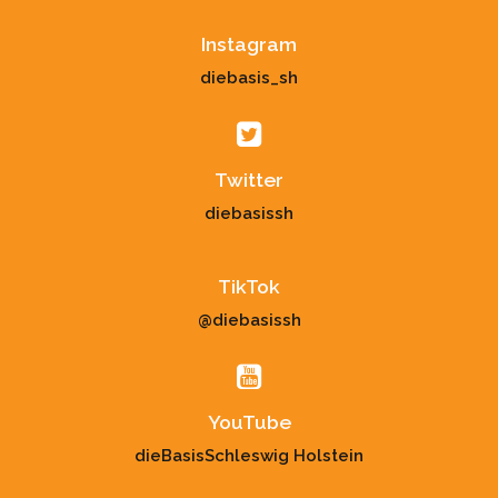
Instagram
diebasis_sh
Twitter
diebasissh
TikTok
@diebasissh
YouTube
dieBasisSchleswig Holstein