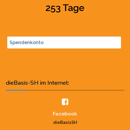
253 Tage
Spendenkonto
dieBasis-SH im Internet:
Facebook
dieBasisSH