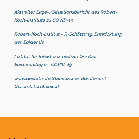
Aktueller Lage-/Situationsbericht des Robert-
Koch-Instituts zu COVID-19
Robert-Koch-Institut - R-Schätzung: Entwicklung
der Epidemie
Institut für Infektionsmedizin Uni Kiel,
Epidemiologie - COVID-19
www.destatis.de Statistisches Bundesamt
Gesamtsterblichkeit
Vorheriges
Vorheriger
Nächstes
Nächste
Jahr
Monat
Monat
Jahr