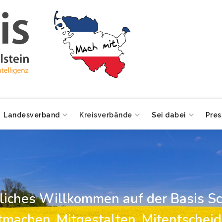
Landesverband
Kreisverbände
Sei dabei
Pres
zliches Willkommen auf der Basis Sc
tmachen, Mitgestalten, Mitentscheid