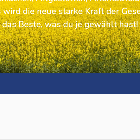
 wird die neue starke Kraft der Gese
das Beste, was du je gewählt hast!