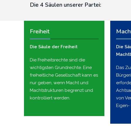
Die 4 Säulen unserer Partei:
Freiheit
Mach
Die Säule der Freiheit
Die Sä
Macht
Die Freiheitsrechte sind die
wichtigsten Grundrechte. Eine
Das Z
freiheitliche Gesellschaft kann es
Bürger
nur geben, wenn Macht und
erford
Machtstrukturen begrenzt und
Achtsa
kontrolliert werden.
von Ve
Eigen-