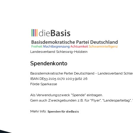
Landesverband Schleswig-Holstein
Spendenkonto
Basisdemokratische Partei Deutschland - Landesverband Schle
IBAN DE53 2105 0170 1003 9162 26
Förde Sparkasse
Als Verwendungszweck "Spende" eintragen.
Gern auch Zweckgebunden z.B. für "Flyer", "Landesparteitag",
Mehr Info:
Spenden für dieBasis