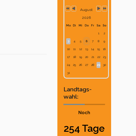
August
2026
Mo
Di
Mi
Do
Fr
Sa
So
1
2
3
4
5
6
7
8
9
10
11
12
13
14
15
16
17
18
19
20
21
22
23
24
25
26
27
28
29
30
31
Landtags-
wahl:
Noch
254 Tage