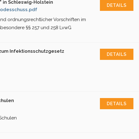
" in Schleswig-Holstein
DETAILS
todesschuss.pdf
nd ordnungsrechtlicher Vorschriften im
besondere §§ 257 und 258 LvwG
 zum Infektionsschutzgesetz
DETAILS
chulen
DETAILS
 Schulen