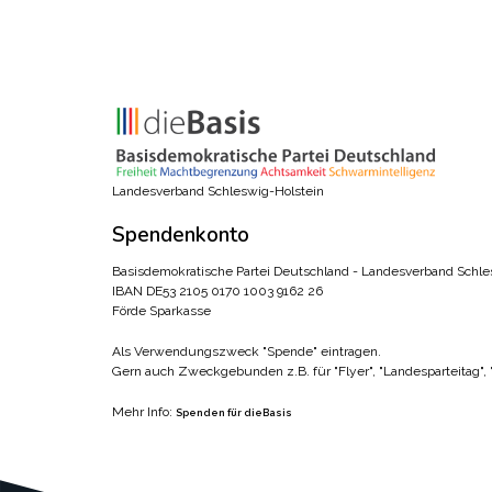
Landesverband Schleswig-Holstein
Spendenkonto
Basisdemokratische Partei Deutschland - Landesverband Schle
IBAN DE53 2105 0170 1003 9162 26
Förde Sparkasse
Als Verwendungszweck "Spende" eintragen.
Gern auch Zweckgebunden z.B. für "Flyer", "Landesparteitag",
Mehr Info:
Spenden für dieBasis