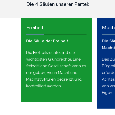
Die 4 Säulen unserer Partei:
Freiheit
Mach
Die Säule der Freiheit
Die Sä
Macht
Die Freiheitsrechte sind die
wichtigsten Grundrechte. Eine
Das Z
freiheitliche Gesellschaft kann es
Bürger
nur geben, wenn Macht und
erford
Machtstrukturen begrenzt und
Achtsa
kontrolliert werden.
von Ve
Eigen-