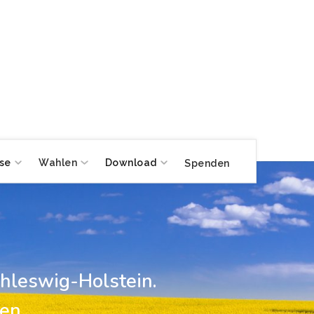
se
Wahlen
Download
Spenden
hleswig-Holstein.
en,