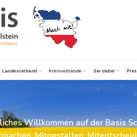
Landesverband
Kreisverbände
Sei dabei
Pres
zliches Willkommen auf der Basis Sc
tmachen, Mitgestalten, Mitentscheid