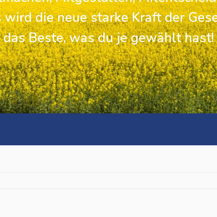
 wird die neue starke Kraft der Gese
das Beste, was du je gewählt hast!