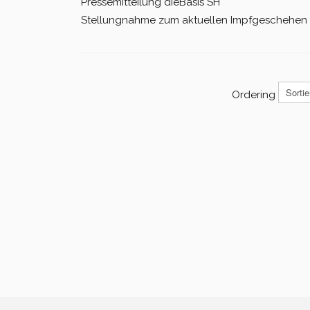
Pressemitteilung dieBasis SH
Stellungnahme zum aktuellen Impfgeschehen 
Ordering