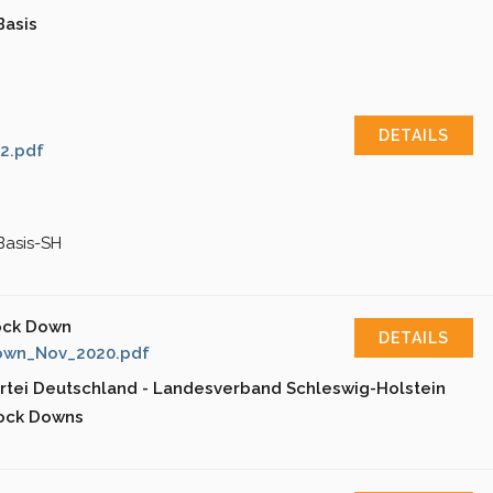
Basis
DETAILS
2.pdf
Basis-SH
ock Down
DETAILS
own_Nov_2020.pdf
rtei Deutschland - Landesverband Schleswig-Holstein
Lock Downs