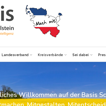
Landesverband
Kreisverbände
Sei dabei
Pres
zliches Willkommen auf der Basis Sc
tmachen, Mitgestalten, Mitentscheid