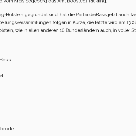
und vom Kreis Segeberg das Amt Boostedt-Rickling.
g-Holstein gegründet sind, hat die Partei dieBasis jetzt auch fas
ellungsversammlungen folgen in Kürze, die letzte wird am 13.06
olstein, wie in allen anderen 16 Bundesländern auch, in voller S
Basis
el
enbrode