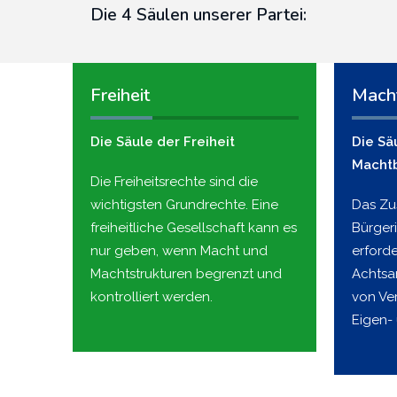
Die 4 Säulen unserer Partei:
Freiheit
Mach
Die Säule der Freiheit
Die Sä
Macht
Die Freiheitsrechte sind die
wichtigsten Grundrechte. Eine
Das Z
freiheitliche Gesellschaft kann es
Bürger
nur geben, wenn Macht und
erford
Machtstrukturen begrenzt und
Achtsa
kontrolliert werden.
von Ve
Eigen-