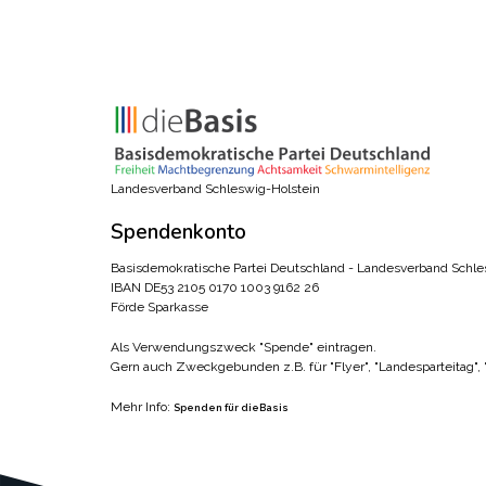
Landesverband Schleswig-Holstein
Spendenkonto
Basisdemokratische Partei Deutschland - Landesverband Schle
IBAN DE53 2105 0170 1003 9162 26
Förde Sparkasse
Als Verwendungszweck "Spende" eintragen.
Gern auch Zweckgebunden z.B. für "Flyer", "Landesparteitag",
Mehr Info:
Spenden für dieBasis