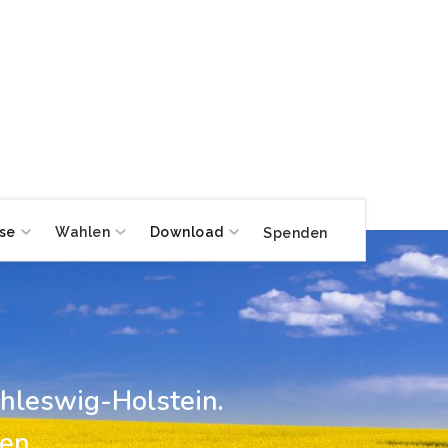
se
Wahlen
Download
Spenden
hleswig-Holstein.
en,