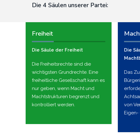
Die 4 Säulen unserer Partei:
Freiheit
Mach
Die Säule der Freiheit
Die Sä
Macht
Die Freiheitsrechte sind die
wichtigsten Grundrechte. Eine
Das Z
freiheitliche Gesellschaft kann es
Bürger
nur geben, wenn Macht und
erford
Machtstrukturen begrenzt und
Achtsa
kontrolliert werden.
von Ve
Eigen-