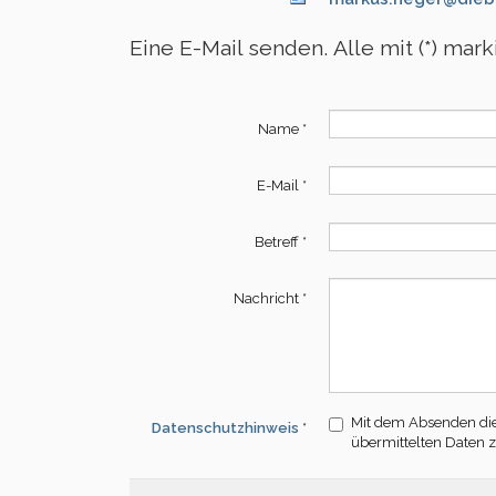
Eine E-Mail senden. Alle mit (*) mar
Name
*
E-Mail
*
Betreff
*
Nachricht
*
Mit dem Absenden die
Datenschutzhinweis
*
übermittelten Daten 