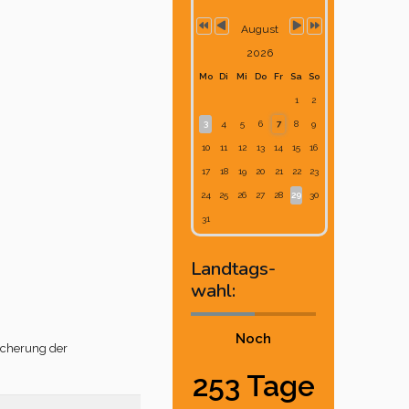
August
2026
Mo
Di
Mi
Do
Fr
Sa
So
1
2
3
4
5
6
7
8
9
10
11
12
13
14
15
16
17
18
19
20
21
22
23
24
25
26
27
28
29
30
31
Landtags-
wahl:
Noch
icherung der
253 Tage