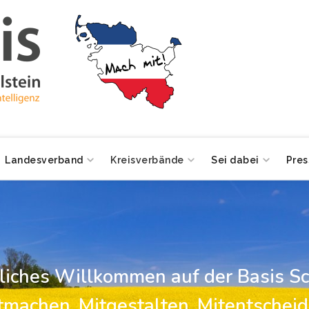
Landesverband
Kreisverbände
Sei dabei
Pres
zliches Willkommen auf der Basis Sc
tmachen, Mitgestalten, Mitentscheid