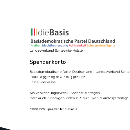
Landesverband Schleswig-Holstein
Spendenkonto
Basisdemokratische Partei Deutschland - Landesverband Schle
IBAN DE53 2105 0170 1003 9162 26
Förde Sparkasse
Als Verwendungszweck "Spende" eintragen.
Gern auch Zweckgebunden z.B. für "Flyer", "Landesparteitag",
Mehr Info:
Spenden für dieBasis