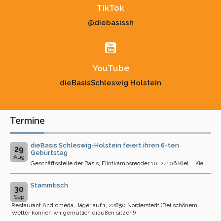
TikTok
@diebasissh
YouTube
dieBasisSchleswig Holstein
Termine
dieBasis Schleswig-Holstein feiert ihren 6-ten
29
Geburtstag
Aug
-
Geschäftsstelle der Basis, Flintkampsredder 10, 24106 Kiel
Kiel
Stammtisch
30
Sep
Restaurant Andromeda, Jägerlauf 1, 22850 Norderstedt (Bei schönem
Wetter können wir gemütlich draußen sitzen!)