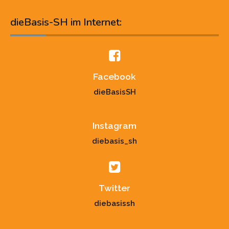
dieBasis-SH im Internet:
Facebook
dieBasisSH
Instagram
diebasis_sh
Twitter
diebasissh