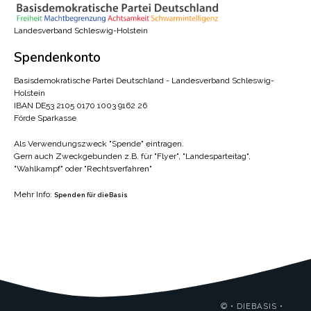
Landesverband Schleswig-Holstein
Spendenkonto
Basisdemokratische Partei Deutschland - Landesverband Schleswig-
Holstein
IBAN DE53 2105 0170 1003 9162 26
Förde Sparkasse
Als Verwendungszweck "Spende" eintragen.
Gern auch Zweckgebunden z.B. für "Flyer", "Landesparteitag",
"Wahlkampf" oder "Rechtsverfahren"
Mehr Info:
Spenden für dieBasis
© • DIEBASIS •