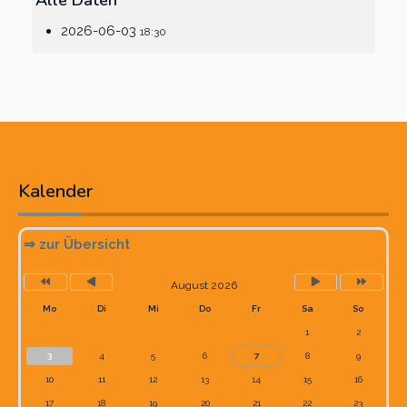
Alle Daten
2026-06-03
18:30
Vorheriges
Vorheriger
Nächstes
Nächste
Jahr
Monat
Monat
Jahr
Kalender
⇒ zur Übersicht
August 2026
Mo
Di
Mi
Do
Fr
Sa
So
1
2
3
4
5
6
7
8
9
10
11
12
13
14
15
16
17
18
19
20
21
22
23